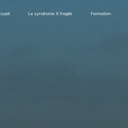
cueil
Le syndrome X fragile
Formation