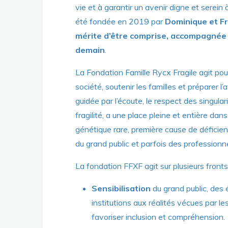
vie et à garantir un avenir digne et serein 
été fondée en 2019 par
Dominique et F
mérite d’être comprise, accompagnée
demain
.
La Fondation Famille Rycx Fragile agit po
société, soutenir les familles et préparer l
guidée par l’écoute, le respect des singula
fragilité, a une place pleine et entière dan
génétique rare, première cause de déficienc
du grand public et parfois des professionne
La fondation FFXF agit sur plusieurs fronts
Sensibilisation
du grand public, des 
institutions aux réalités vécues par 
favoriser inclusion et compréhension.