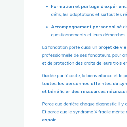
Formation et partage d’expérienc
défis, les adaptations et surtout les 
Accompagnement personnalisé
de
questionnements et leurs démarches.
La fondation porte aussi un
projet de vi
professionnelle de ses fondateurs, pour an
et de protection des droits de leurs trois e
Guidée par l’écoute, la bienveillance et le
toutes les personnes atteintes du syn
et bénéficier des ressources nécessa
Parce que derrière chaque diagnostic, il y a
Et parce que le syndrome X fragile mérit
espoir
.