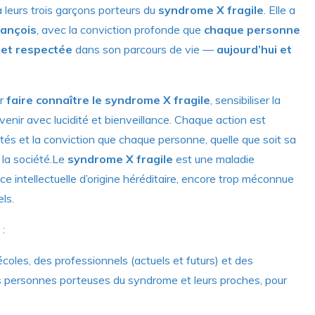
à leurs trois garçons porteurs du
syndrome X fragile
. Elle a
rançois
, avec la conviction profonde que
chaque personne
 et respectée
dans son parcours de vie —
aujourd’hui et
ur
faire connaître le syndrome X fragile
, sensibiliser la
’avenir avec lucidité et bienveillance. Chaque action est
rités et la conviction que chaque personne, quelle que soit sa
s la société.Le
syndrome X fragile
est une maladie
e intellectuelle d’origine héréditaire, encore trop méconnue
ls.
 :
écoles, des professionnels (actuels et futurs) et des
les personnes porteuses du syndrome et leurs proches, pour