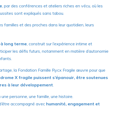
e
, par des conférences et ateliers riches en vécu, où les
réussites sont expliqués sans tabou.
s familles et des proches dans leur quotidien, leurs
e à long terme
, construit sur l’expérience intime et
ticiper les défis futurs, notamment en matière d’autonomie
nfants.
 partage, la Fondation Famille Rycx Fragile œuvre pour que
drome X fragile puissent s’épanouir, être soutenues
ires à leur développement
.
 une personne, une famille, une histoire.
e d’être accompagné avec
humanité, engagement et