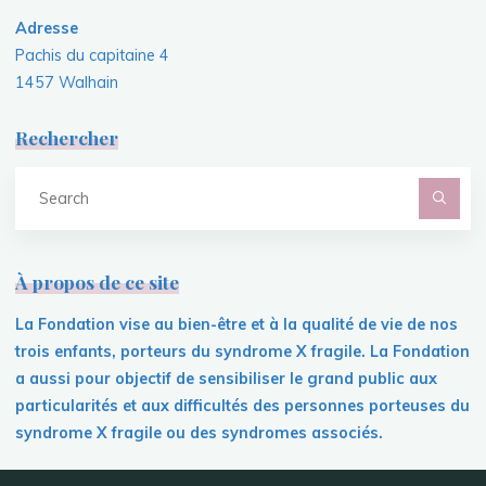
Adresse
Pachis du capitaine 4
1457 Walhain
Rechercher
S
fo
À propos de ce site
La Fondation vise au bien-être et à la qualité de vie de nos
trois enfants, porteurs du syndrome X fragile. La Fondation
a aussi pour objectif de sensibiliser le grand public aux
particularités et aux difficultés des personnes porteuses du
syndrome X fragile ou des syndromes associés.