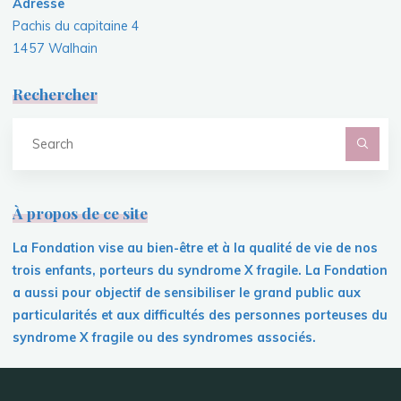
Adresse
Pachis du capitaine 4
1457 Walhain
Rechercher
S
fo
À propos de ce site
La Fondation vise au bien-être et à la qualité de vie de nos
trois enfants, porteurs du syndrome X fragile. La Fondation
a aussi pour objectif de sensibiliser le grand public aux
particularités et aux difficultés des personnes porteuses du
syndrome X fragile ou des syndromes associés.