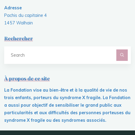
Adresse
Pachis du capitaine 4
1457 Walhain
Rechercher
S
fo
À propos de ce site
La Fondation vise au bien-être et à la qualité de vie de nos
trois enfants, porteurs du syndrome X fragile. La Fondation
a aussi pour objectif de sensibiliser le grand public aux
particularités et aux difficultés des personnes porteuses du
syndrome X fragile ou des syndromes associés.