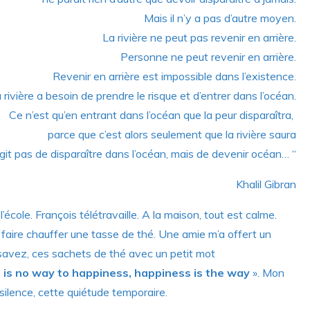
Mais il n’y a pas d’autre moyen.
La rivière ne peut pas revenir en arrière.
Personne ne peut revenir en arrière.
Revenir en arrière est impossible dans l’existence.
 rivière a besoin de prendre le risque et d’entrer dans l’océan.
Ce n’est qu’en entrant dans l’océan que la peur disparaîtra,
parce que c’est alors seulement que la rivière saura
’agit pas de disparaître dans l’océan, mais de devenir océan… “
Khalil Gibran
école. François télétravaille. A la maison, tout est calme.
me faire chauffer une tasse de thé. Une amie m’a offert un
 savez, ces sachets de thé avec un petit mot
 is no way to happiness, happiness is the way
». Mon
ilence, cette quiétude temporaire.