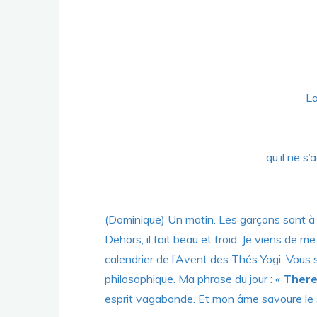
La
qu’il ne s
(Dominique) Un matin. Les garçons sont à l’
Dehors, il fait beau et froid. Je viens de 
calendrier de l’Avent des Thés Yogi. Vous
philosophique. Ma phrase du jour : «
There
esprit vagabonde. Et mon âme savoure le s