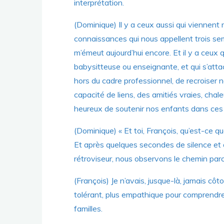
interprétation.
(Dominique) Il y a ceux aussi qui viennen
connaissances qui nous appellent trois sema
m’émeut aujourd’hui encore. Et il y a ceux qu
babysitteuse ou enseignante, et qui s’attac
hors du cadre professionnel, de recroiser 
capacité de liens, des amitiés vraies, chal
heureux de soutenir nos enfants dans ces 
(Dominique) « Et toi, François, qu’est-ce q
Et après quelques secondes de silence et
rétroviseur, nous observons le chemin par
(François) Je n’avais, jusque-là, jamais cô
tolérant, plus empathique pour comprendre
familles.