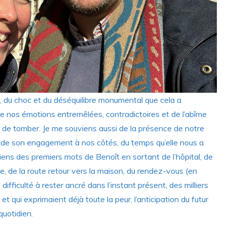
, du choc et du déséquilibre monumental que cela a
e nos émotions entremêlées, contradictoires et de l’abîme
t de tomber. Je me souviens aussi de la présence de notre
, de son engagement à nos côtés, du temps qu’elle nous a
viens des premiers mots de Benoît en sortant de l’hôpital, de
, de la route retour vers la maison, du rendez-vous (en
difficulté à rester ancré dans l’instant présent, des milliers
et qui exprimaient déjà toute la peur, l’anticipation du futur
quotidien.