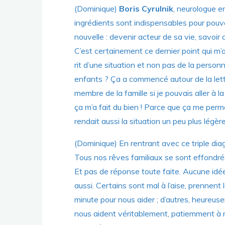
(Dominique)
Boris Cyrulnik
, neurologue en
ingrédients sont indispensables pour pouv
nouvelle : devenir acteur de sa vie, savoir
C’est certainement ce dernier point qui m’
rit d’une situation et non pas de la person
enfants ? Ça a commencé autour de la lettre
membre de la famille si je pouvais aller à la
ça m’a fait du bien ! Parce que ça me perme
rendait aussi la situation un peu plus légère
(Dominique) En rentrant avec ce triple diagn
Tous nos rêves familiaux se sont effondrés.
Et pas de réponse toute faite. Aucune idée a
aussi. Certains sont mal à l’aise, prennent 
minute pour nous aider ; d’autres, heureus
nous aident véritablement, patiemment à no